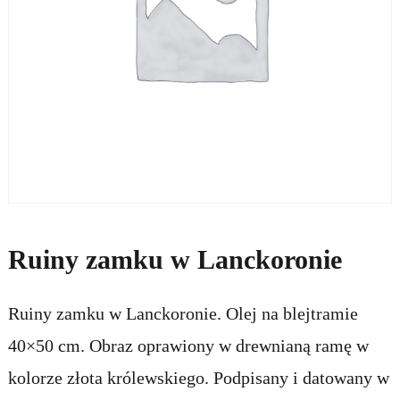
Ruiny zamku w Lanckoronie
Ruiny zamku w Lanckoronie. Olej na blejtramie
40×50 cm. Obraz oprawiony w drewnianą ramę w
kolorze złota królewskiego. Podpisany i datowany w