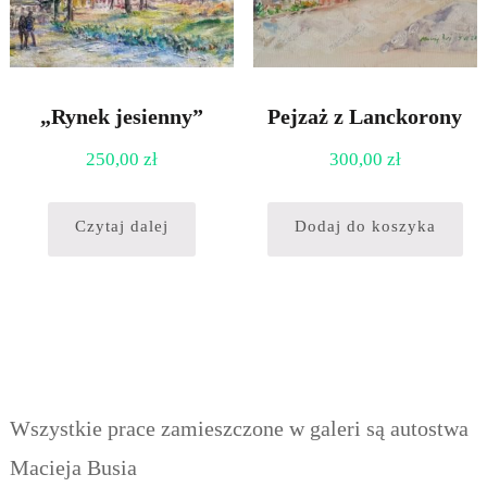
„Rynek jesienny”
Pejzaż z Lanckorony
250,00
zł
300,00
zł
Czytaj dalej
Dodaj do koszyka
Wszystkie prace zamieszczone w galeri są autostwa
Macieja Busia