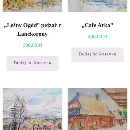
„Leśny Ogód” pejzaż z
„Cafe Arka”
Lanckorony
400,00
zł
300,00
zł
Dodaj do koszyka
Dodaj do koszyka